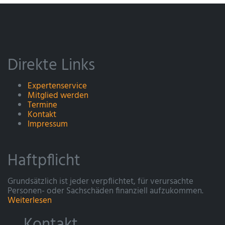
Direkte Links
Expertenservice
Mitglied werden
Termine
Kontakt
Impressum
Haftpflicht
Grundsätzlich ist jeder verpflichtet, für verursachte
Personen- oder Sachschäden finanziell aufzukommen.
Weiterlesen
Kontakt