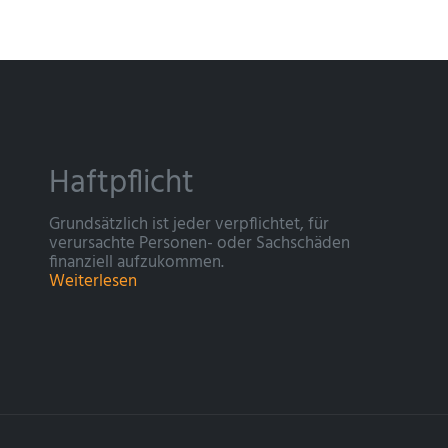
Haftpflicht
Grundsätzlich ist jeder verpflichtet, für
verursachte Personen- oder Sachschäden
finanziell aufzukommen.
Weiterlesen