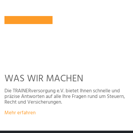
Möglichkeiten kennt und nutzt, kann sein persönliches
Nettoeinkommen steigern.
UNSERE STEUER-TIPPS
WAS WIR MACHEN
Die TRAINERversorgung e.V. bietet Ihnen schnelle und
präzise Antworten auf alle Ihre Fragen rund um Steuern,
Recht und Versicherungen.
Mehr erfahren