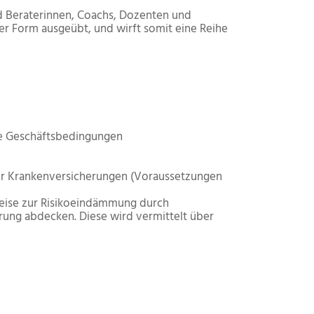
nd Beraterinnen, Coachs, Dozenten und
ger Form ausgeübt, und wirft somit eine Reihe
ne Geschäftsbedingungen
her Krankenversicherungen (Voraussetzungen
weise zur Risikoeindämmung durch
rung abdecken. Diese wird vermittelt über