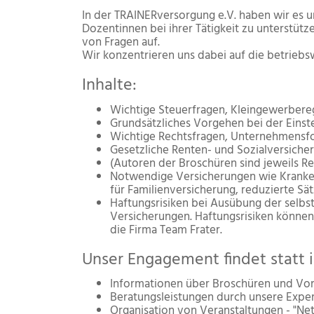
In der TRAINERversorgung e.V. haben wir es u
Dozentinnen bei ihrer Tätigkeit zu unterstütz
von Fragen auf.
Wir konzentrieren uns dabei auf die betriebs
Inhalte:
Wichtige Steuerfragen, Kleingewerbere
Grundsätzliches Vorgehen bei der Einst
Wichtige Rechtsfragen, Unternehmensf
Gesetzliche Renten- und Sozialversicher
(Autoren der Broschüren sind jeweils R
Notwendige Versicherungen wie Kranken
für Familienversicherung, reduzierte Sät
Haftungsrisiken bei Ausübung der selbs
Versicherungen. Haftungsrisiken können 
die Firma Team Frater.
Unser Engagement findet statt 
Informationen über Broschüren und Vor
Beratungsleistungen durch unsere Expe
Organisation von Veranstaltungen - "Ne