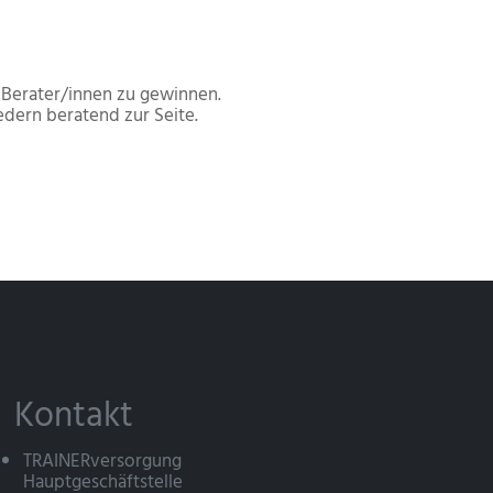
 Berater/innen zu gewinnen.
dern beratend zur Seite.
Kontakt
TRAINERversorgung
Hauptgeschäftstelle