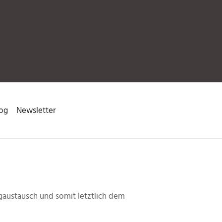
og
Newsletter
gaustausch und somit letztlich dem