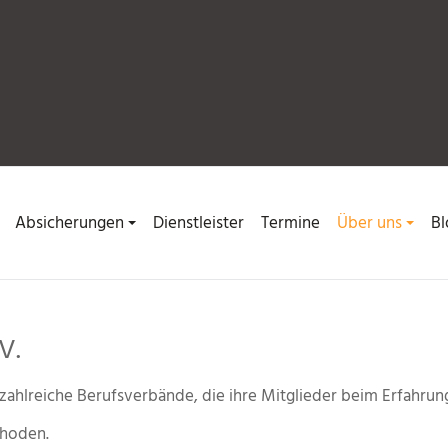
Absicherungen
Dienstleister
Termine
Über uns
Bl
V.
zahlreiche Berufsverbände, die ihre Mitglieder beim Erfahrun
thoden.