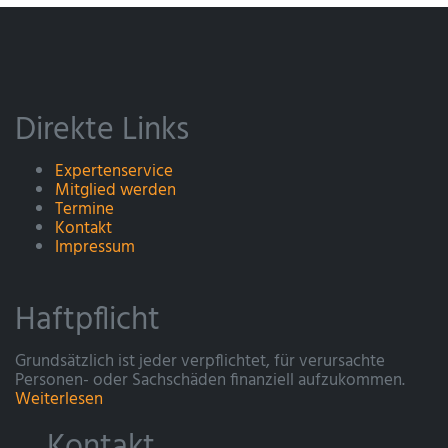
Direkte Links
Expertenservice
Mitglied werden
Termine
Kontakt
Impressum
Haftpflicht
Grundsätzlich ist jeder verpflichtet, für verursachte
Personen- oder Sachschäden finanziell aufzukommen.
Weiterlesen
Kontakt