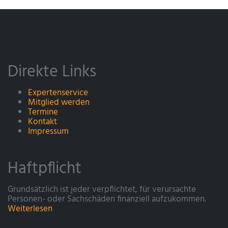
Direkte Links
Expertenservice
Mitglied werden
Termine
Kontakt
Impressum
Haftpflicht
Grundsätzlich ist jeder verpflichtet, für verursachte
Personen- oder Sachschäden finanziell aufzukommen.
Weiterlesen