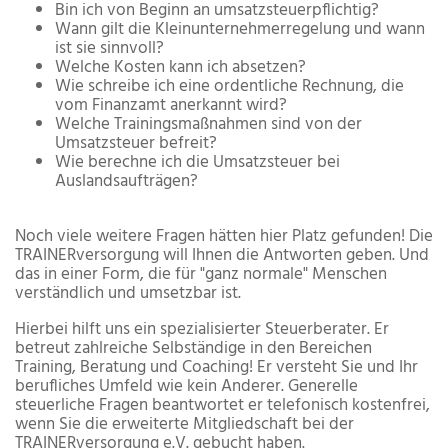
Bin ich von Beginn an umsatzsteuerpflichtig?
Wann gilt die Kleinunternehmerregelung und wann
ist sie sinnvoll?
Welche Kosten kann ich absetzen?
Wie schreibe ich eine ordentliche Rechnung, die
vom Finanzamt anerkannt wird?
Welche Trainingsmaßnahmen sind von der
Umsatzsteuer befreit?
Wie berechne ich die Umsatzsteuer bei
Auslandsaufträgen?
Noch viele weitere Fragen hätten hier Platz gefunden! Die
TRAINERversorgung will Ihnen die Antworten geben. Und
das in einer Form, die für "ganz normale" Menschen
verständlich und umsetzbar ist.
Hierbei hilft uns ein spezialisierter Steuerberater. Er
betreut zahlreiche Selbständige in den Bereichen
Training, Beratung und Coaching! Er versteht Sie und Ihr
berufliches Umfeld wie kein Anderer. Generelle
steuerliche Fragen beantwortet er telefonisch kostenfrei,
wenn Sie die erweiterte Mitgliedschaft bei der
TRAINERversorgung e.V. gebucht haben.