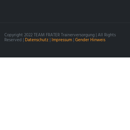
Copyright 2022 TEAM FRATER Trainerversorgung | All Rights
Reserved |
Datenschutz
|
Impressum
|
Gender Hinweis