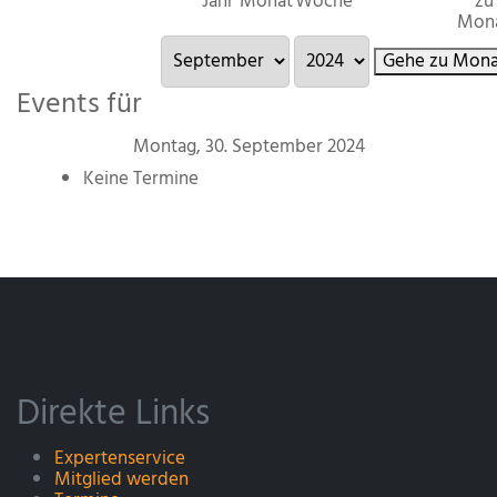
Jahr
Monat
Woche
zu
Mon
Gehe zu Mona
Events für
Montag, 30. September 2024
Keine Termine
Direkte Links
Expertenservice
Mitglied werden