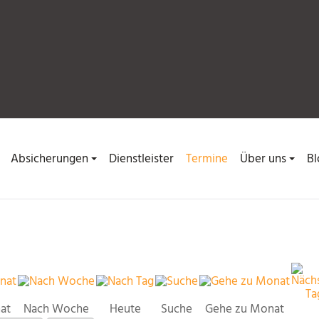
Absicherungen
Dienstleister
Termine
Über uns
Bl
at
Nach Woche
Heute
Suche
Gehe zu Monat