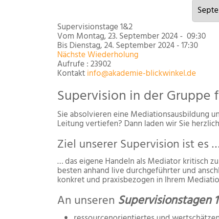
Supervisionstage 1&2
Vom Montag, 23. September 2024 - 09:30
Bis Dienstag, 24. September 2024 - 17:30
Nächste Wiederholung
Aufrufe
: 23902
Kontakt
info@akademie-blickwinkel.de
Supervision in der Gruppe 
Sie absolvieren eine Mediationsausbildung un
Leitung vertiefen? Dann laden wir Sie herzlic
Ziel unserer Supervision ist es 
… das eigene Handeln als Mediator kritisch z
besten anhand live durchgeführter und anschl
konkret und praxisbezogen in Ihrem Mediatio
An unseren
Supervisionstagen 
ressourcenorientiertes und wertschätz