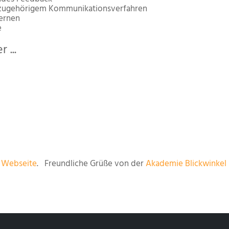
d zugehörigem Kommunikationsverfahren
ernen
e
 ...
r
Webseite
. Freundliche Grüße von der
Akademie Blickwinkel