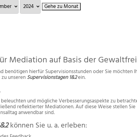
Gehe zu Monat
für Mediation auf Basis der Gewaltfr
d benötigen hierfür Supervisionsstunden oder Sie möchten Ihr
h zu unseren
Supervisionstagen 1&2
ein.
…
u beleuchten und mögliche Verbesserungsaspekte zu betrachte
ießend reflektierter Mediationen. Auf diese Weise stellen Sie
nsalltag anwendbar sind.
1&2
können Sie u. a. erleben:
endes Feedback