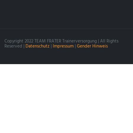
Copyright 2022 TEAM FRATER Trainerversorgung | All Rights
Reserved |
Datenschutz
|
Impressum
|
Gender Hinweis