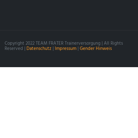
Copyright 2022 TEAM FRATER Trainerversorgung | All Rights
Reserved |
Datenschutz
|
Impressum
|
Gender Hinweis