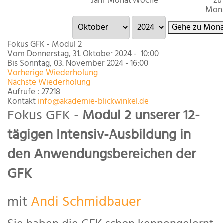
Jahr
Monat
Woche
zu
Mon
Gehe zu Mona
Fokus GFK - Modul 2
Vom Donnerstag, 31. Oktober 2024 - 10:00
Bis Sonntag, 03. November 2024 - 16:00
Vorherige Wiederholung
Nächste Wiederholung
Aufrufe
: 27218
Kontakt
info@akademie-blickwinkel.de
Fokus GFK
-
Modul 2 unserer 12-
tägigen Intensiv-Ausbildung in
den Anwendungsbereichen der
GFK
mit
Andi Schmidbauer