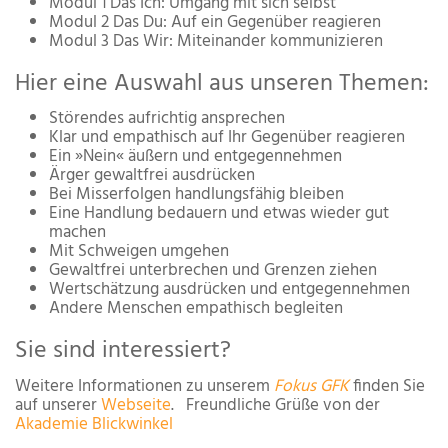
Modul 1 Das Ich: Umgang mit sich selbst
Modul 2 Das Du: Auf ein Gegenüber reagieren
Modul 3 Das Wir: Miteinander kommunizieren
Hier eine Auswahl aus unseren Themen:
Störendes aufrichtig ansprechen
Klar und empathisch auf Ihr Gegenüber reagieren
Ein »Nein« äußern und entgegennehmen
Ärger gewaltfrei ausdrücken
Bei Misserfolgen handlungsfähig bleiben
Eine Handlung bedauern und etwas wieder gut
machen
Mit Schweigen umgehen
Gewaltfrei unterbrechen und Grenzen ziehen
Wertschätzung ausdrücken und entgegennehmen
Andere Menschen empathisch begleiten
Sie sind interessiert?
Weitere Informationen zu unserem
Fokus GFK
finden Sie
auf unserer
Webseite
. Freundliche Grüße von der
Akademie Blickwinkel