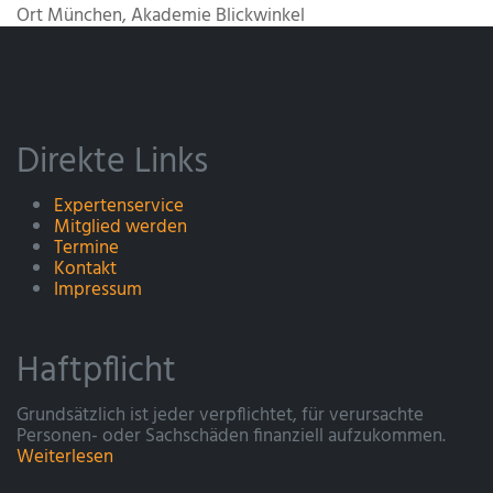
Ort
München, Akademie Blickwinkel
Direkte Links
Expertenservice
Mitglied werden
Termine
Kontakt
Impressum
Haftpflicht
Grundsätzlich ist jeder verpflichtet, für verursachte
Personen- oder Sachschäden finanziell aufzukommen.
Weiterlesen