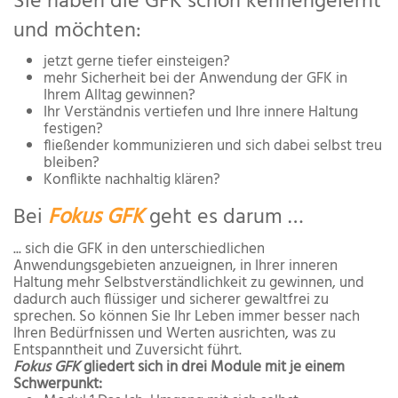
Sie haben die GFK schon kennengelernt
und möchten:
jetzt gerne tiefer einsteigen?
mehr Sicherheit bei der Anwendung der GFK in
Ihrem Alltag gewinnen?
Ihr Verständnis vertiefen und Ihre innere Haltung
festigen?
fließender kommunizieren und sich dabei selbst treu
bleiben?
Konflikte nachhaltig klären?
Bei
Fokus GFK
geht es darum …
... sich die GFK in den unterschiedlichen
Anwendungsgebieten anzueignen, in Ihrer inneren
Haltung mehr Selbstverständlichkeit zu gewinnen, und
dadurch auch flüssiger und sicherer gewaltfrei zu
sprechen. So können Sie Ihr Leben immer besser nach
Ihren Be­dürfnissen und Werten ausrichten, was zu
Entspanntheit und Zuversicht führt.
Fokus GFK
gliedert sich in drei Module mit je einem
Schwerpunkt: