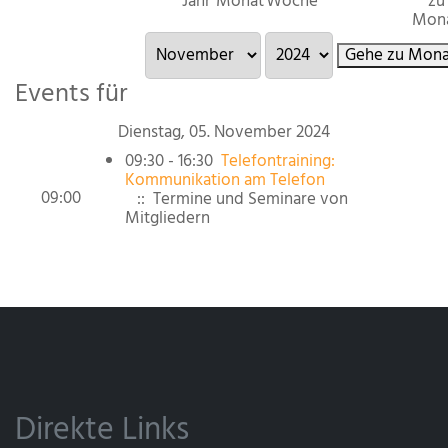
Jahr
Monat
Woche
zu
Mon
Gehe zu Mona
Events für
Dienstag, 05. November 2024
09:30 - 16:30
Telefontraining:
Kommunikation am Telefon
09:00
:: Termine und Seminare von
Mitgliedern
Direkte Links