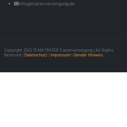
info@trainerversorgung.de
Copyright 2022 TEAM FRATER Trainerversorgung | All Rights
Reserved |
Datenschutz
|
Impressum
|
Gender Hinweis