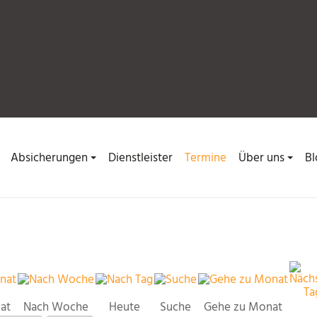
Absicherungen
Dienstleister
Termine
Über uns
Bl
at
Nach Woche
Heute
Suche
Gehe zu Monat