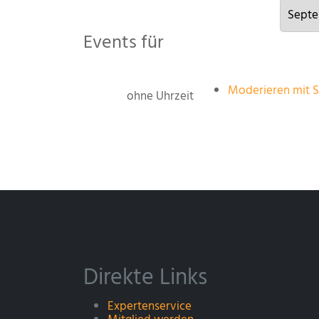
Events für
Moderieren mit S
ohne Uhrzeit
Direkte Links
Expertenservice