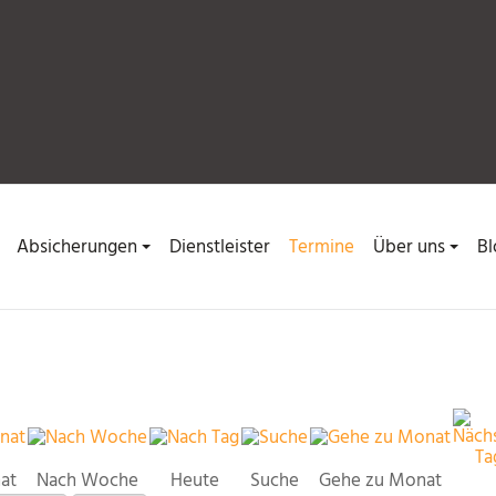
Absicherungen
Dienstleister
Termine
Über uns
Bl
at
Nach Woche
Heute
Suche
Gehe zu Monat