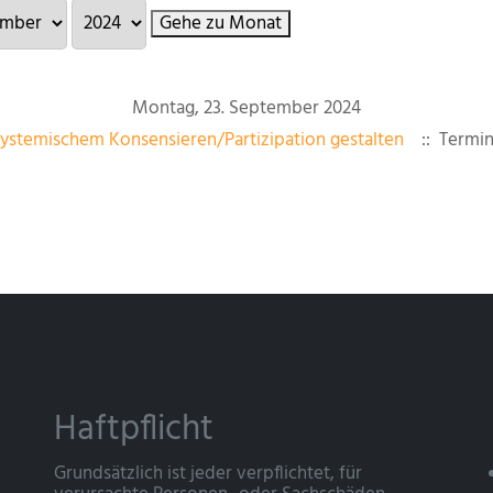
Gehe zu Monat
Montag, 23. September 2024
ystemischem Konsensieren/Partizipation gestalten
:: Termin
Haftpflicht
Grundsätzlich ist jeder verpflichtet, für