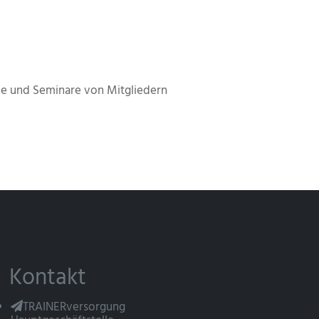
e und Seminare von Mitgliedern
Kontakt
TRAINERversorgung