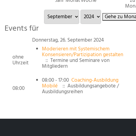
Jahr
Monat
Woche
zu
Mon
Gehe zu Mona
Events für
Donnerstag, 26. September 2024
Moderieren mit Systemischem
Konsensieren/Partizipation gestalten
ohne
:: Termine und Seminare von
Uhrzeit
Mitgliedern
08:00 - 17:00
Coaching-Ausbildung
Mobilé
:: Ausbildungsangebote /
08:00
Ausbildungsreihen