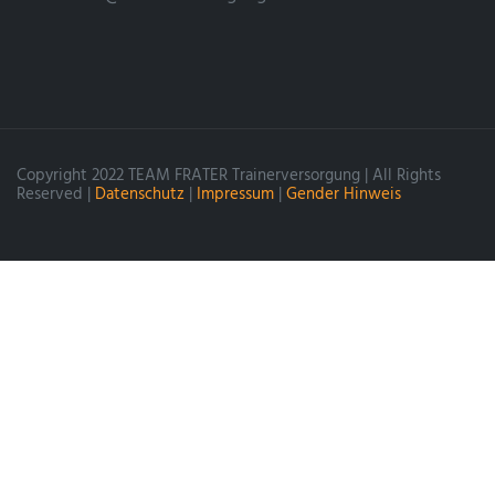
Copyright 2022 TEAM FRATER Trainerversorgung | All Rights
Reserved |
Datenschutz
|
Impressum
|
Gender Hinweis