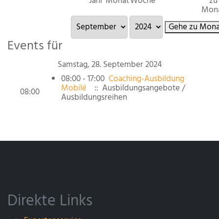
Jahr
Monat
Woche
zu
Mon
Gehe zu Mona
Events für
Samstag, 28. September 2024
08:00 - 17:00
Coaching-Ausbildung
Mobilé
:: Ausbildungsangebote /
08:00
Ausbildungsreihen
Direkte Links