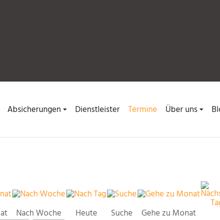
Absicherungen
Dienstleister
Termine
Über uns
Bl
at
Nach Woche
Heute
Suche
Gehe zu Monat