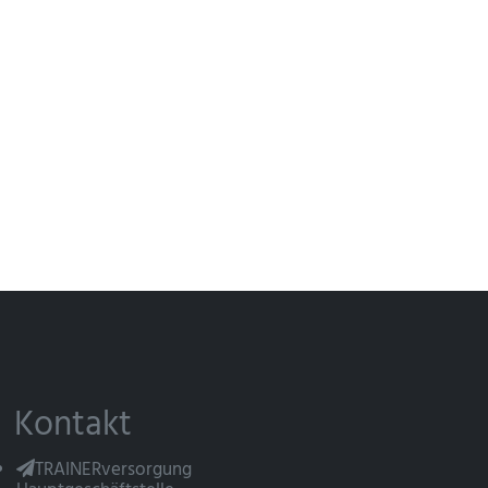
Kontakt
TRAINERversorgung