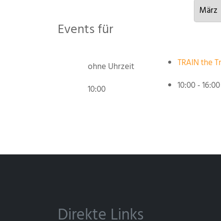
Events für
TRAIN the Tr
ohne Uhrzeit
10:00 - 16:0
10:00
Direkte Links