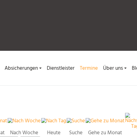
Absicherungen
Dienstleister
Termine
Über uns
Bl
at
Nach Woche
Heute
Suche
Gehe zu Monat