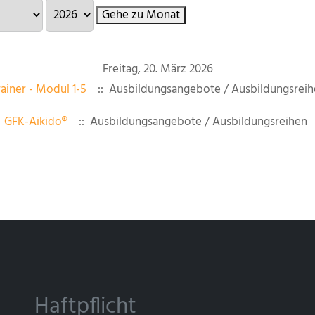
Gehe zu Monat
Freitag, 20. März 2026
ainer - Modul 1-5
:: Ausbildungsangebote / Ausbildungsreih
0
GFK-Aikido®
:: Ausbildungsangebote / Ausbildungsreihen
Haftpflicht