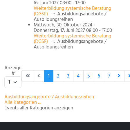
16. Juni 2027 08:00 - 17:00
Weiterbildung systemische Beratung
(DGSF)
:: Ausbildungsangebote /
Ausbildungsreihen
Mittwoch, 30. Oktober 2024 -
Donnerstag, 17. Juni 2027 08:00 - 17:00
Weiterbildung systemische Beratung
(DGSF)
:: Ausbildungsangebote /
Ausbildungsreihen
Limite der Paginierungsliste
Anzeige
#
1
2
3
4
5
6
7
Ausbildungsangebote / Ausbildungsreihen
Alle Kategorien ...
Events aller Kategorien anzeigen