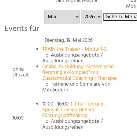
Jahr
Monat
Woche
zu
Mon
Gehe zu Mona
Events für
Dienstag, 19. Mai 2026
TRAIN the Trainer - Modul 1-5
:: Ausbildungsangebote /
Ausbildungsreihen
Online-Ausbildung "Systemische
ohne
Beratung e-Kompakt" mit
Uhrzeit
Zusatzmodul Coaching / Therapie
:: Termine und Seminare von
Mitgliedern
10:00 - 16:00
Fit für Führung -
Spezial-Training GFK im
Führungskräftealltag
10:00
:: Ausbildungsangebote /
Ausbildungsreihen