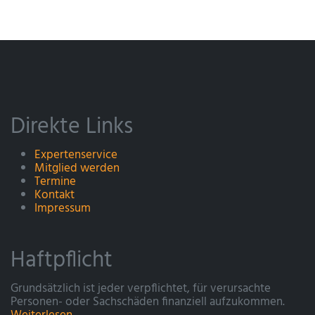
Direkte Links
Expertenservice
Mitglied werden
Termine
Kontakt
Impressum
Haftpflicht
Grundsätzlich ist jeder verpflichtet, für verursachte
Personen- oder Sachschäden finanziell aufzukommen.