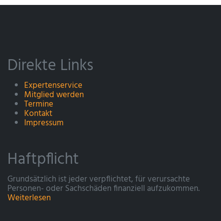
Direkte Links
Expertenservice
Mitglied werden
Termine
Kontakt
Impressum
Haftpflicht
Grundsätzlich ist jeder verpflichtet, für verursachte
Personen- oder Sachschäden finanziell aufzukommen.
Weiterlesen