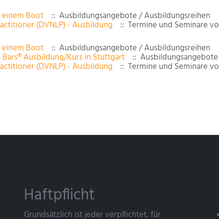
n einem Boot
:: Ausbildungsangebote / Ausbildungsreihen
actitioner (DVNLP) - Ausbildung
:: Termine und Seminare vo
n einem Boot
:: Ausbildungsangebote / Ausbildungsreihen
 Bars® Ausbildung/Kurs in Stuttgart
:: Ausbildungsangebote 
actitioner (DVNLP) - Ausbildung
:: Termine und Seminare vo
Haftpflicht
Grundsätzlich ist jeder verpflichtet, für