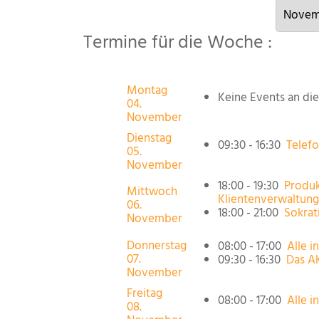
Termine für die Woche :
Montag
Keine Events an d
04.
November
Dienstag
09:30 - 16:30
Telef
05.
November
18:00 - 19:30
Produk
Mittwoch
Klientenverwaltung
06.
18:00 - 21:00
Sokrat
November
Donnerstag
08:00 - 17:00
Alle i
07.
09:30 - 16:30
Das A
November
Freitag
08:00 - 17:00
Alle i
08.