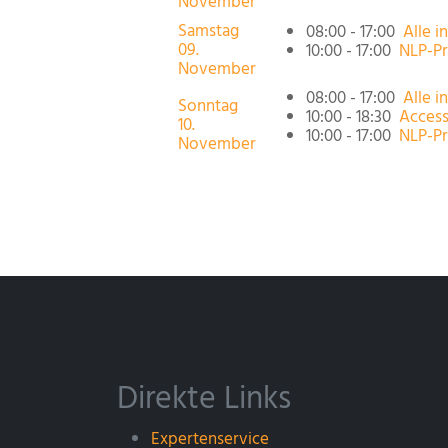
November
Samstag
08:00 - 17:00
Alle i
09.
10:00 - 17:00
NLP-Pr
November
08:00 - 17:00
Alle i
Sonntag
10:00 - 18:30
Access
10.
10:00 - 17:00
NLP-Pr
November
Direkte Links
Expertenservice