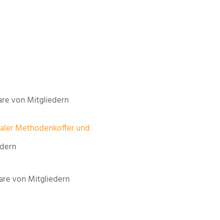
re von Mitgliedern
taler Methodenkoffer und
edern
re von Mitgliedern