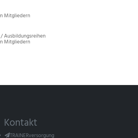
n Mitgliedern
/ Ausbildungsreihen
n Mitgliedern
Kontakt
TRAINERversorgung