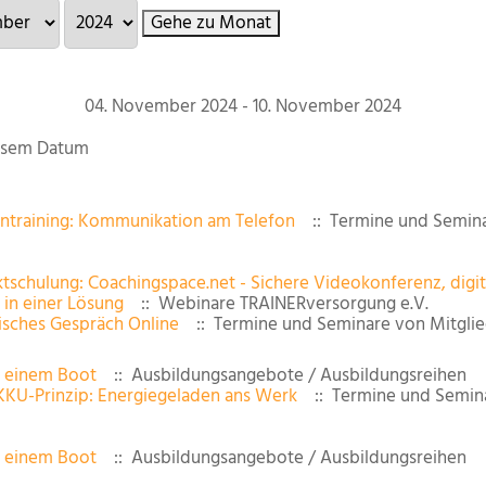
Gehe zu Monat
04. November 2024 - 10. November 2024
iesem Datum
ontraining: Kommunikation am Telefon
:: Termine und Semina
tschulung: Coachingspace.net - Sichere Videokonferenz, digi
 in einer Lösung
:: Webinare TRAINERversorgung e.V.
isches Gespräch Online
:: Termine und Seminare von Mitgli
n einem Boot
:: Ausbildungsangebote / Ausbildungsreihen
KKU-Prinzip: Energiegeladen ans Werk
:: Termine und Semina
n einem Boot
:: Ausbildungsangebote / Ausbildungsreihen