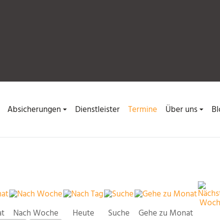
Absicherungen
Dienstleister
Termine
Über uns
Bl
at
Nach Woche
Heute
Suche
Gehe zu Monat