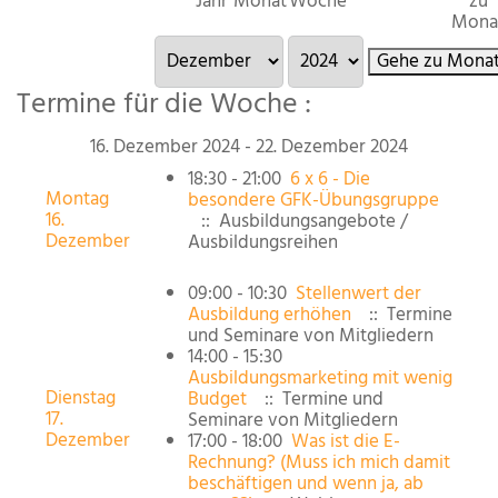
Jahr
Monat
Woche
zu
Mona
Gehe zu Mona
Termine für die Woche :
16. Dezember 2024 - 22. Dezember 2024
18:30 - 21:00
6 x 6 - Die
Montag
besondere GFK-Übungsgruppe
16.
:: Ausbildungsangebote /
Dezember
Ausbildungsreihen
09:00 - 10:30
Stellenwert der
Ausbildung erhöhen
:: Termine
und Seminare von Mitgliedern
14:00 - 15:30
Ausbildungsmarketing mit wenig
Dienstag
Budget
:: Termine und
17.
Seminare von Mitgliedern
Dezember
17:00 - 18:00
Was ist die E-
Rechnung? (Muss ich mich damit
beschäftigen und wenn ja, ab