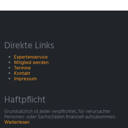
Direkte Links
Expertenservice
Mitglied werden
Termine
Kontakt
Impressum
Haftpflicht
Grundsätzlich ist jeder verpflichtet, für verursachte
Personen- oder Sachschäden finanziell aufzukommen.
Weiterlesen