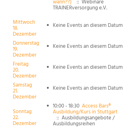
wann??)
:: Webinare
TRAINERversorgung e.V.
Mittwoch
Keine Events an diesem Datum
18.
Dezember
Donnerstag
Keine Events an diesem Datum
19.
Dezember
Freitag
Keine Events an diesem Datum
20.
Dezember
Samstag
Keine Events an diesem Datum
21.
Dezember
10:00 - 18:30
Access Bars®
Sonntag
Ausbildung/Kurs in Stuttgart
22.
:: Ausbildungsangebote /
Dezember
Ausbildungsreihen