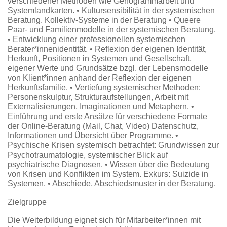
verschiedener Methoden wie Genogrammarbeit und
Systemlandkarten. • Kultursensibilität in der systemischen
Beratung. Kollektiv-Systeme in der Beratung • Queere
Paar- und Familienmodelle in der systemischen Beratung.
• Entwicklung einer professionellen systemischen
Berater*innenidentität. • Reflexion der eigenen Identität,
Herkunft, Positionen in Systemen und Gesellschaft,
eigener Werte und Grundsätze bzgl. der Lebensmodelle
von Klient*innen anhand der Reflexion der eigenen
Herkunftsfamilie. • Vertiefung systemischer Methoden:
Personenskulptur, Strukturaufstellungen, Arbeit mit
Externalisierungen, Imaginationen und Metaphern. •
Einführung und erste Ansätze für verschiedene Formate
der Online-Beratung (Mail, Chat, Video) Datenschutz,
Informationen und Übersicht über Programme. •
Psychische Krisen systemisch betrachtet: Grundwissen zur
Psychotraumatologie, systemischer Blick auf
psychiatrische Diagnosen. • Wissen über die Bedeutung
von Krisen und Konflikten im System. Exkurs: Suizide in
Systemen. • Abschiede, Abschiedsmuster in der Beratung.
Zielgruppe
Die Weiterbildung eignet sich für Mitarbeiter*innen mit