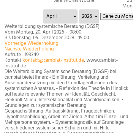
Jahr
Monat
Woche
zu
Mon
Gehe zu Mona
Weiterbildung systemische Beratung (DGSF)
Vom Montag, 20. April 2026 - 08:00
Bis Dienstag, 05. Dezember 2028 - 15:00
Vorherige Wiederholung
Nächste Wiederholung
Aufrufe
: 193349
Kontakt
kontakt@cambiat-institut.de
, www.cambiat-
institut.de
Die Weiterbildung Systemische Beratung (DGSF) bei
cambiat bietet Ihnen: • Einführung, Vertiefung und
Auseinandersetzung mit den Grundlagentheorien des
systemischen Ansatzes. • Reflexion der Theorie in Hinblick
auf heute relevante Themen wir Identität, Geschlecht,
Herkunft Milieu, Intersektionalität und Machtdynamiken. •
Grundlagen zur systemischer Beratung:
Gesprächsführung, Auftragsklärung, Fragetechniken,
Hypothesenbildung, Arbeit mit Zielen. Arbeit im Einzel- und
Mehrpersonensystem. • Systemdiagnostik auf Grundlage
verschiedener systemischer Schulen und mit Hilfe