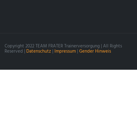
Copyright 2022 TEAM FRATER Trainerversorgung | All Rights
Reserved |
Datenschutz
|
Impressum
|
Gender Hinweis