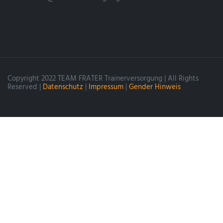
Copyright 2022 TEAM FRATER Trainerversorgung | All Rights
Reserved |
Datenschutz
|
Impressum
|
Gender Hinweis